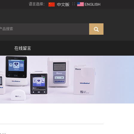
语言选择：
∷
在线留言